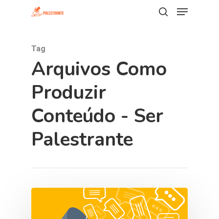
Tag
Hit enter to search or ESC to close
Arquivos Como
Produzir
Conteúdo - Ser
Palestrante