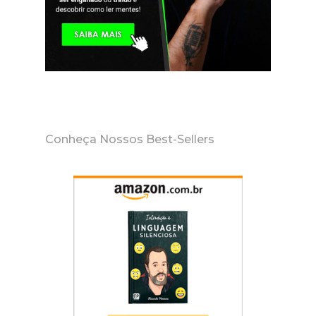
Conheça Nossos Best-Sellers