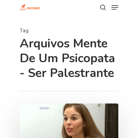
Tag
Hit enter to search or ESC to close
Arquivos Mente
De Um Psicopata
- Ser Palestrante