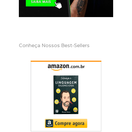
Conheça Nossos Best-Sellers