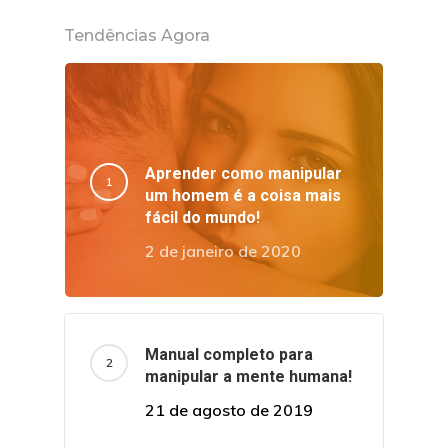
Tendências Agora
Aprender como manipular
um homem é a coisa mais
fácil do mundo!
2 de janeiro de 2020
Manual completo para
manipular a mente humana!
21 de agosto de 2019