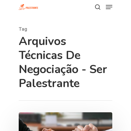
Tag
Hit enter to search or ESC to close
Arquivos
Técnicas De
Negociação - Ser
Palestrante