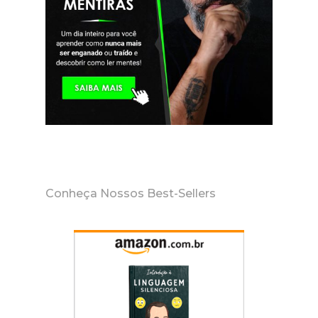
Conheça Nossos Best-Sellers