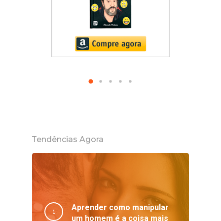
Tendências Agora
Aprender como manipular
um homem é a coisa mais