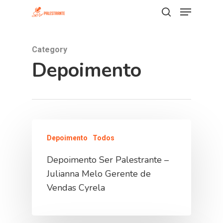
Category
Hit enter to search or ESC to close
Depoimento
Depoimento
Todos
Depoimento Ser Palestrante –
Julianna Melo Gerente de
Vendas Cyrela