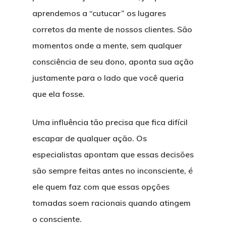
aprendemos a “cutucar” os lugares
corretos da mente de nossos clientes. São
momentos onde a mente, sem qualquer
consciência de seu dono, aponta sua ação
justamente para o lado que você queria
que ela fosse.
Uma influência tão precisa que fica difícil
escapar de qualquer ação. Os
especialistas apontam que essas decisões
são sempre feitas antes no inconsciente, é
ele quem faz com que essas opções
tomadas soem racionais quando atingem
o consciente.