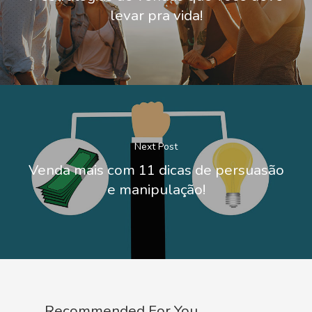
levar pra vida!
Next Post
Venda mais com 11 dicas de persuasão
e manipulação!
Recommended For You