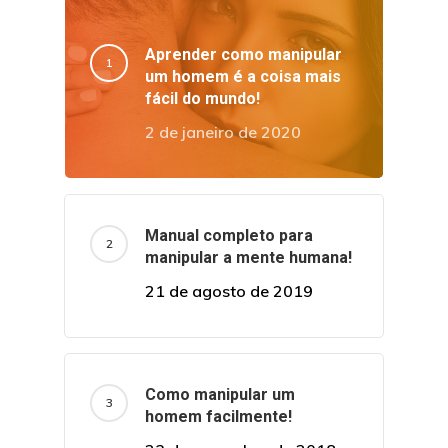
Aprender como manipular
um homem é a coisa mais
fácil do mundo!
2 de janeiro de 2020
Manual completo para
manipular a mente humana!
21 de agosto de 2019
Como manipular um
homem facilmente!