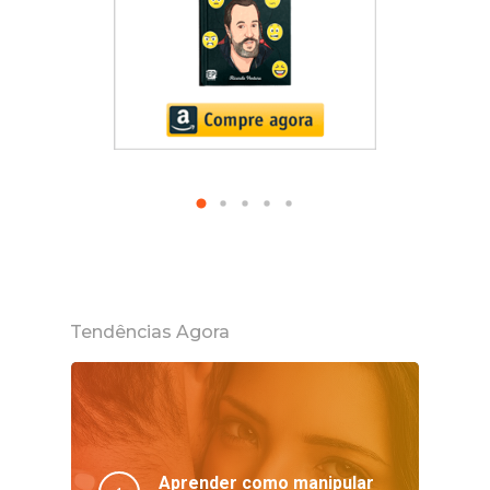
Tendências Agora
Aprender como manipular