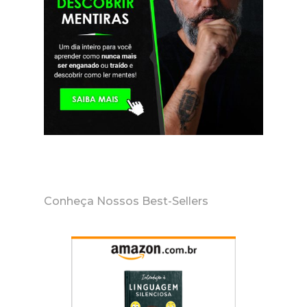
Conheça Nossos Best-Sellers