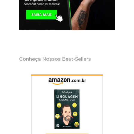
Conheça Nossos Best-Sellers