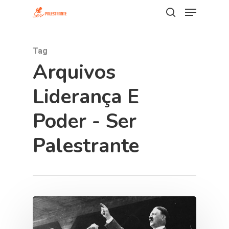
Tag
Hit enter to search or ESC to close
Arquivos
Liderança E
Poder - Ser
Palestrante