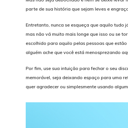
parte de sua história que sejam leves e engraç
Entretanto, nunca se esqueça que aquilo tudo j
mas não vá muito mais longe que isso ou se tor
escolhido para aquilo pelas pessoas que estão 
alguém ache que você está menosprezando aqu
Por fim, use sua intuição para fechar o seu di
memorável, seja deixando espaço para uma re
quer agradecer ou simplesmente usando alguma