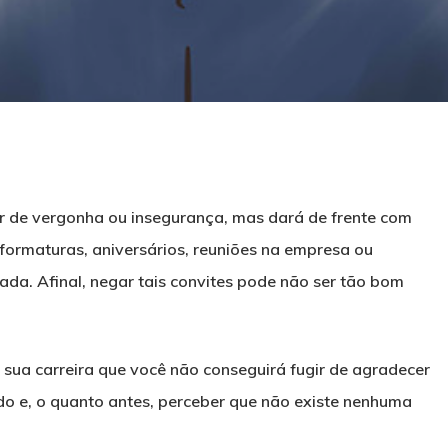
er de vergonha ou insegurança, mas dará de frente com
formaturas, aniversários, reuniões na empresa ou
cada. Afinal, negar tais convites pode não ser tão bom
sua carreira que você não conseguirá fugir de agradecer
do e, o quanto antes, perceber que não existe nenhuma