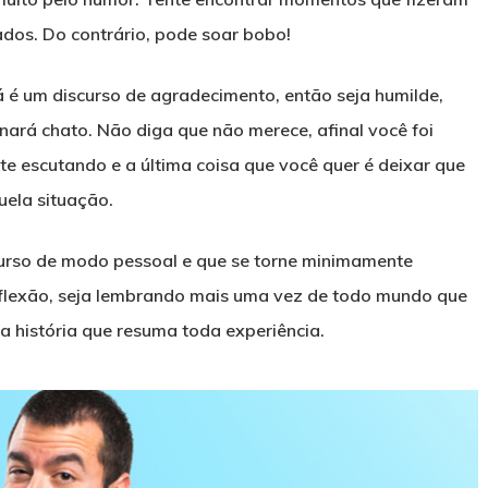
ados. Do contrário, pode soar bobo!
á é um discurso de agradecimento, então seja humilde,
nará chato. Não diga que não merece, afinal você foi
te escutando e a última coisa que você quer é deixar que
ela situação.
scurso de modo pessoal e que se torne minimamente
flexão, seja lembrando mais uma vez de todo mundo que
 história que resuma toda experiência.