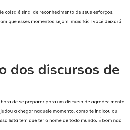
e coisa é sinal de reconhecimento de seus esforços,
com que esses momentos sejam, mais fácil você deixará
o dos discursos de
a hora de se preparar para um discurso de agradecimento
ajudou a chegar naquele momento, como te indicou ou
sa lista tem que ter o nome de todo mundo. É bom não