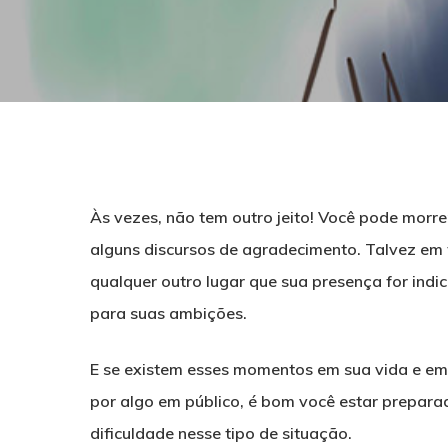
Às vezes, não tem outro jeito! Você pode morr
alguns discursos de agradecimento. Talvez em 
qualquer outro lugar que sua presença for indi
para suas ambições.
E se existem esses momentos em sua vida e em 
Hit enter to search or ESC to close
por algo em público, é bom você estar prepara
dificuldade nesse tipo de situação.