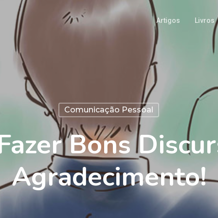
Artigos
Livros
Comunicação Pessoal
Fazer Bons Discur
Agradecimento!