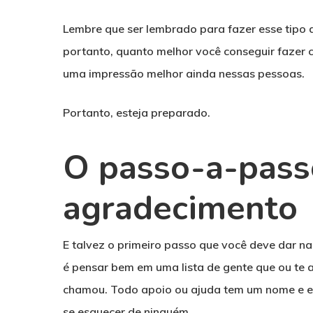
Lembre que ser lembrado para fazer esse tipo d
portanto, quanto melhor você conseguir fazer 
uma impressão melhor ainda nessas pessoas.
Portanto, esteja preparado.
O passo-a-pass
agradecimento
E talvez o primeiro passo que você deve dar n
é pensar bem em uma lista de gente que ou te 
chamou. Todo apoio ou ajuda tem um nome e es
se esquecer de ninguém.