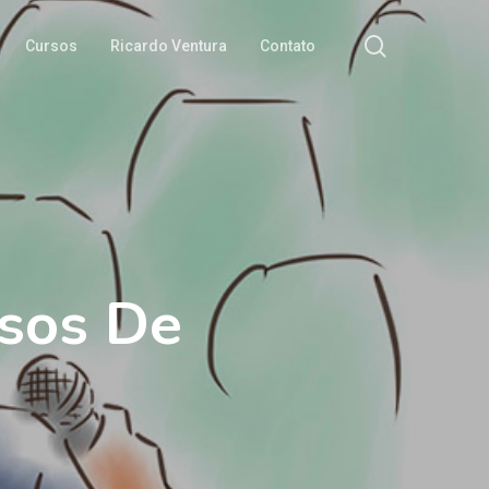
Cursos
Ricardo Ventura
Contato
sos De