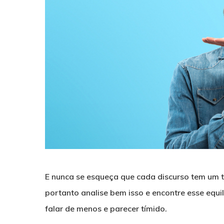
E nunca se esqueça que cada discurso tem um te
portanto analise bem isso e encontre esse equi
falar de menos e parecer tímido.