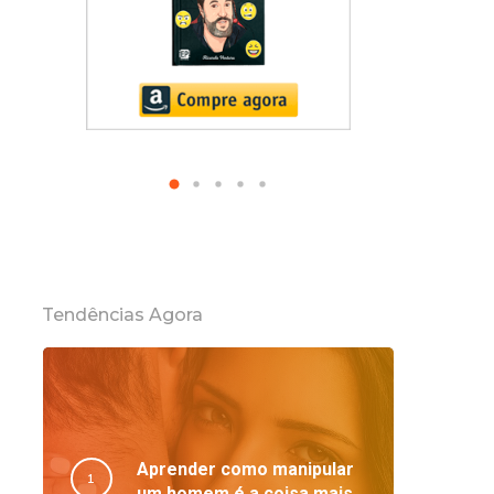
Tendências Agora
Aprender como manipular
um homem é a coisa mais