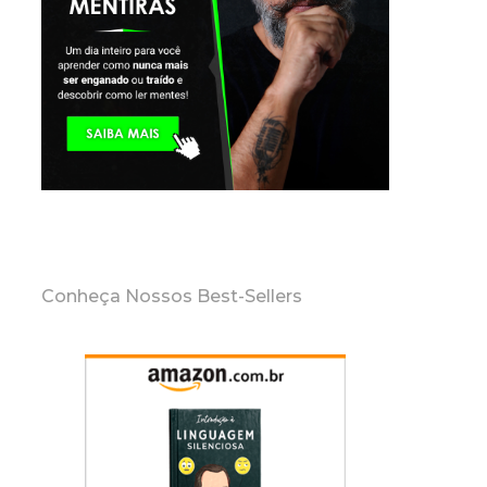
Conheça Nossos Best-Sellers