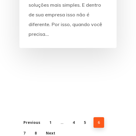
soluções mais simples. E dentro
de sua empresa isso não é
diferente. Por isso, quando você
precisa…
Previous
1
4
5
…
6
7
8
Next