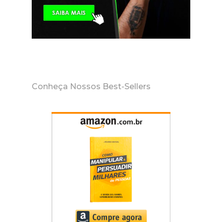
Conheça Nossos Best-Sellers