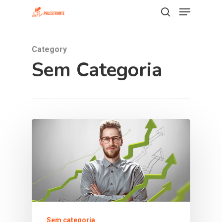
Category
Hit enter to search or ESC to close
Sem Categoria
Sem categoria