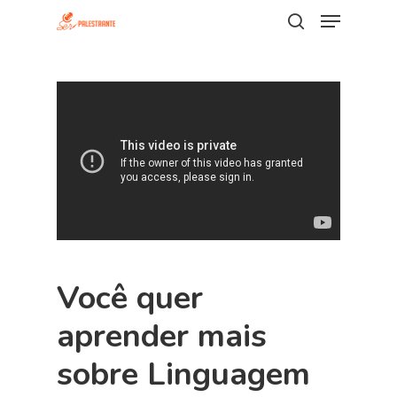
Hit enter to search or ESC to close
Você quer
aprender mais
sobre Linguagem