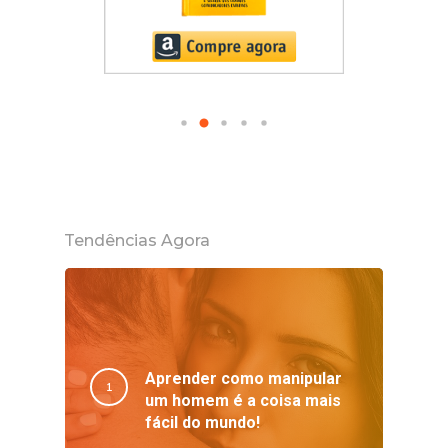
Tendências Agora
Aprender como manipular
um homem é a coisa mais
fácil do mundo!