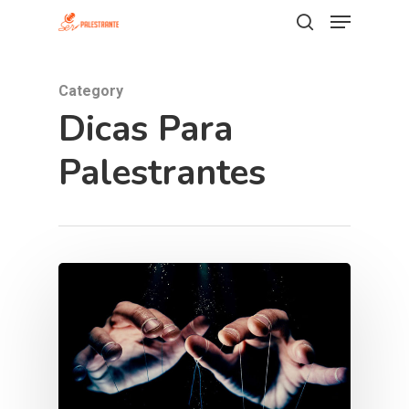
Category
Hit enter to search or ESC to close
Dicas Para
Palestrantes