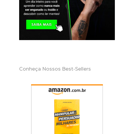
Conheça Nossos Best-Sellers